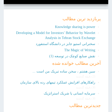
پربازدید ترین مطالب
Knowledge sharing is power
Developing a Model for Investors’ Behavior by Wavelet
Analysis in Tehran Stock Exchange
سخنرانی استیو جابز در دانشگاه استنفورد
The Magic of Writing
نقش صنایع کوچک در توسعه (1)
آخرین مطالب خوانده شده
سین هشتم ، سخن ساده تبریک من است ...
23 دقیقه گذشته
راهکارهای افزایش عملکرد تیمهای رده بالای سازمان
30 دقیقه گذشته
سرمایه انسانی یا شریک استراتژیک
36 دقیقه گذشته
جدیدترین مطالب