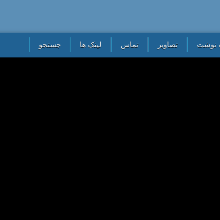
 نوشت
تصاویر
تماس
لینک ها
جستجو