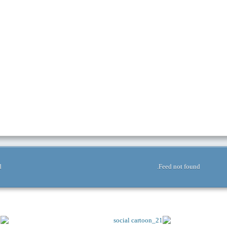
.
Feed not found.