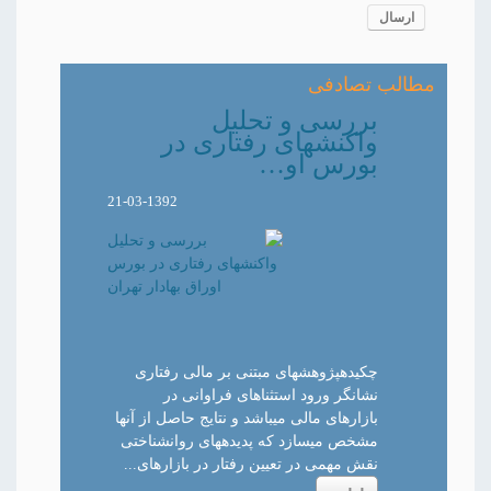
ارسال
مطالب تصادفی
بررسی و تحلیل
واکنشهای رفتاری در
بورس او…
21-03-1392
چکیدهپژوهشهای مبتنی بر مالی رفتاری
نشانگر ورود استثناهای فراوانی در
بازارهای مالی میباشد و نتایج حاصل از آنها
مشخص میسازد که پدیدههای روانشناختی
نقش مهمی در تعیین رفتار در بازارهای...