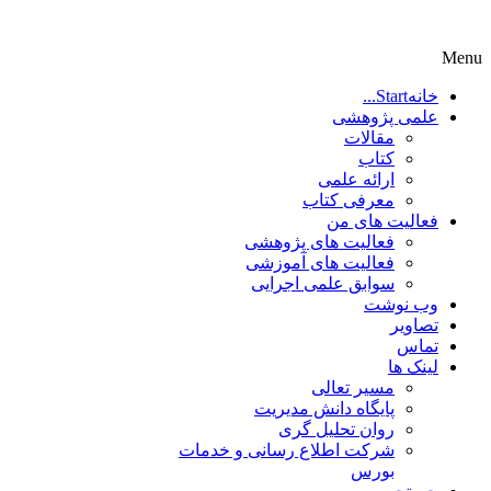
Menu
خانه
Start...
علمی پژوهشی
مقالات
کتاب
ارائه علمی
معرفی کتاب
فعالیت های من
فعالیت های پژوهشی
فعالیت های آموزشی
سوابق علمی اجرایی
وب نوشت
تصاویر
تماس
لینک ها
مسیر تعالی
پایگاه دانش مدیریت
روان تحلیل گری
شرکت اطلاع رسانی و خدمات
بورس