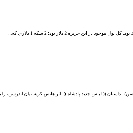
 اين جزيره 2 دلار بود؛ 2 سكه 1 دلاري كه...
ن) داستان (( لباس جدید پادشاه ))، اثر هانس کریستیان اندرسن، را ه