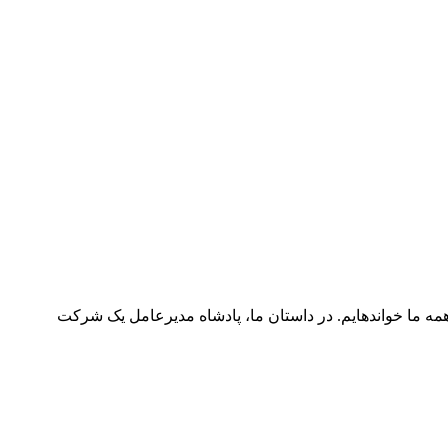
مه ما خوانده‏ایم. در داستان ما، پادشاه مدیرعامل یک شرکت